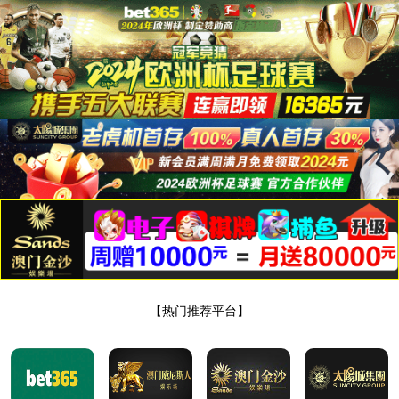
新葡的京集团8814检测站
English
Products
Products
单组份屋面防水乳液
Home
>>
产品中心
>>
建材防水乳液
>>
单组份屋面防水乳液