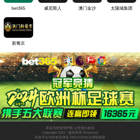
Product Name
Main Purpose
Characteris
突出的耐水性，漆膜遇水
单组份防水涂料
对填料粉体承载性好
LR-920防水乳液
金属屋面防水涂料
与基层附着力好
耐候性佳，不易黄变
Home
Pre
1
Next
Last