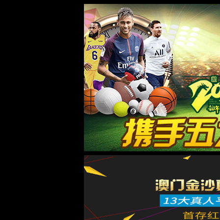
新葡的京集团8814检测站