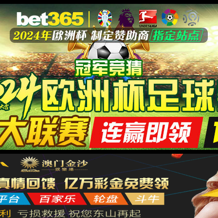
繁体中文
简体
Home
关于我们
新闻